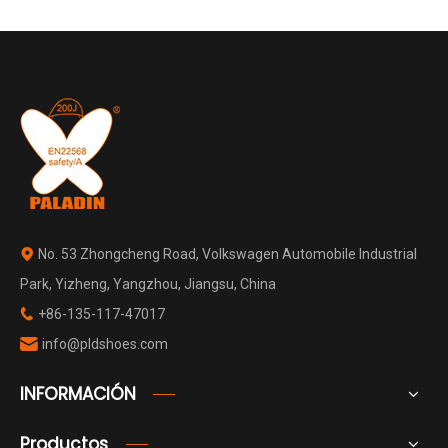
No. 53 Zhongcheng Road, Volkswagen Automobile Industrial

Park, Yizheng, Yangzhou, Jiangsu, China
+86-135-117-47017

info@pldshoes.com

INFORMACIÓN
Productos